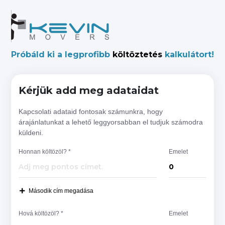
Próbáld ki a legprofibb
költöztetés
kalkulátort!
Kérjük add meg adataidat
Kapcsolati adataid fontosak számunkra, hogy
árajánlatunkat a lehető leggyorsabban el tudjuk számodra
küldeni.
Honnan költözöl? *
Emelet
Második cím megadása
Hová költözöl? *
Emelet