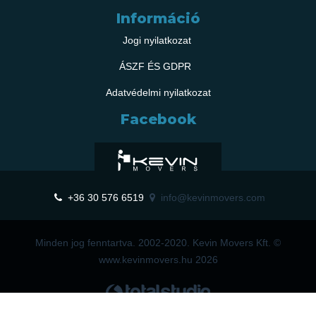
Információ
Jogi nyilatkozat
ÁSZF ÉS GDPR
Adatvédelmi nyilatkozat
Facebook
+36 30 576 6519
info@kevinmovers.com
Minden jog fenntartva. 2002-2020. Kevin Movers Kft. ©
www.kevinmovers.hu 2026