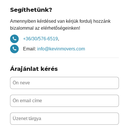
Segíthetünk?
Amennyiben kérdésed van kérjük fordulj hozzánk
bizalommal az elérhetőségeinken!
+36/30/576-6519
,
Email:
info@kevinmovers.com
Árajánlat kérés