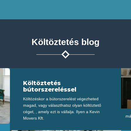
Költöztetés blog
Költöztetés
bútorszereléssel
Költözéskor a bútorszerelést végezheted
magad, vagy választhatsz olyan költöztető
céget, , amely ezt is vállalja. Ilyen a Kevin
má
Movers Kft.