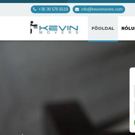
+36 30 576 6519
info@kevinmovers.com
FŐOLDAL
RÓL