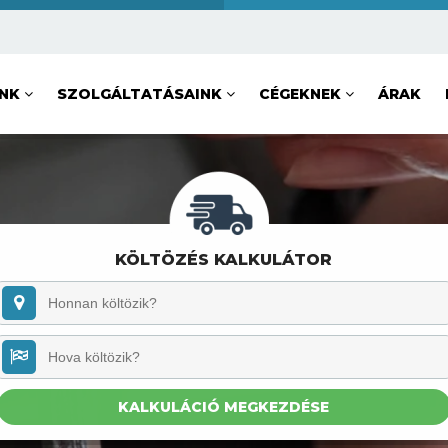
UNK
SZOLGÁLTATÁSAINK
CÉGEKNEK
ÁRAK
KÖLTÖZÉS KALKULÁTOR
KALKULÁCIÓ MEGKEZDÉSE