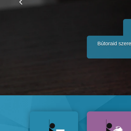
Bútoraid szere