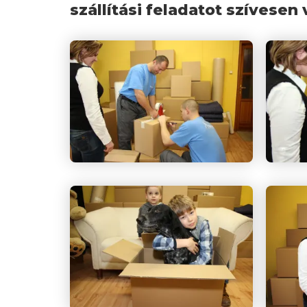
szállítási feladatot szívesen 