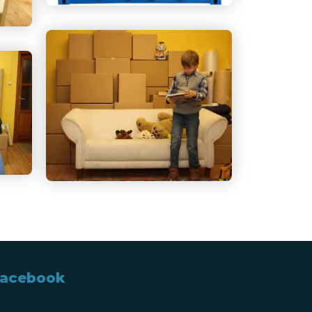
acebook