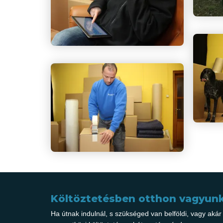
Költöztetésben otthon vagyunk
Ha útnak indulnál, s szükséged van belföldi, vagy akár