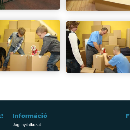
!
Információ
F
Jogi nyilatkozat