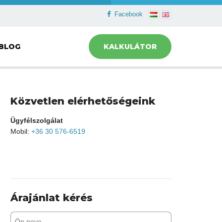
Facebook
BLOG
KALKULÁTOR
Közvetlen elérhetőségeink
Ügyfélszolgálat
Mobil:
+36 30 576-6519
Árajánlat kérés