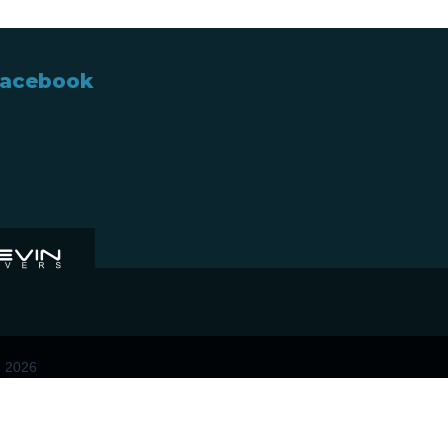
acebook
u 2026