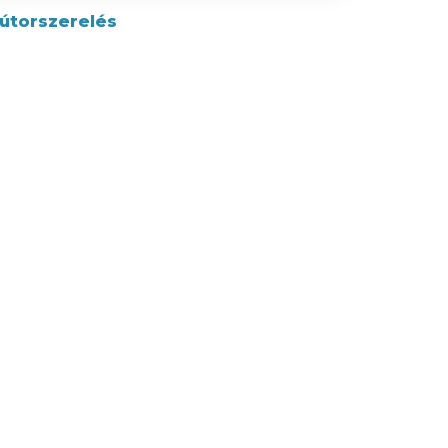
útorszerelés