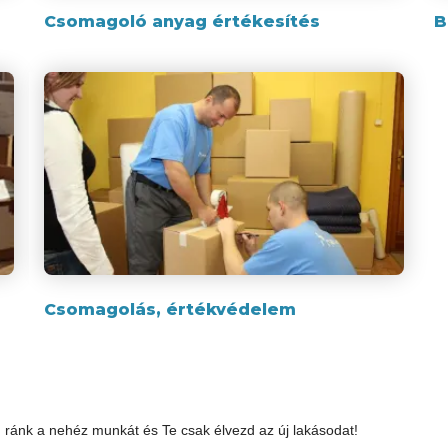
Csomagoló anyag értékesítés
B
Csomagolás, értékvédelem
d ránk a nehéz munkát és Te csak élvezd az új lakásodat!