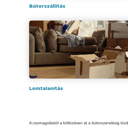
Bútorszállítás
Lomtalanítás
A csomagolástól a költözésen át a bútorszerelésig bíz