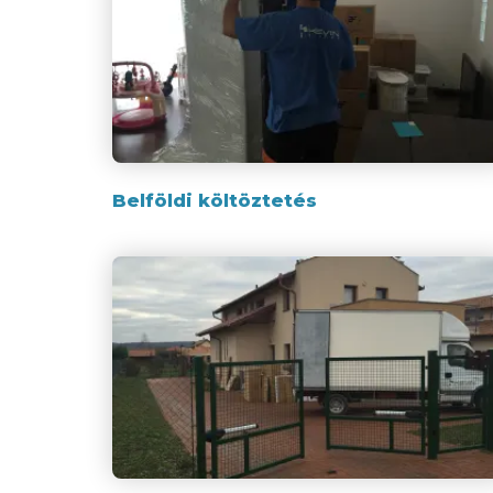
Belföldi költöztetés