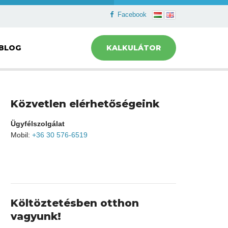
Facebook
BLOG
KALKULÁTOR
Közvetlen elérhetőségeink
Ügyfélszolgálat
Mobil:
+36 30 576-6519
Költöztetésben otthon
vagyunk!