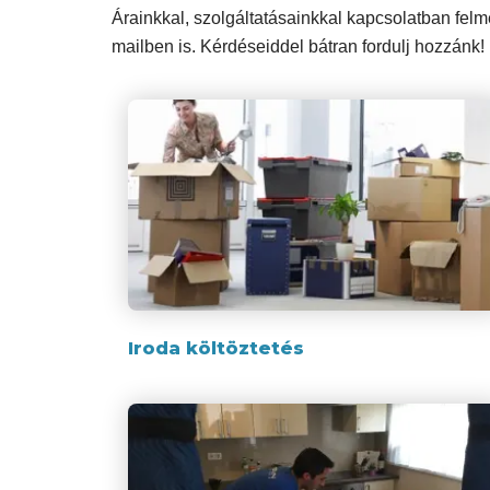
Árainkkal, szolgáltatásainkkal kapcsolatban felm
mailben is. Kérdéseiddel bátran fordulj hozzánk!
Iroda költöztetés