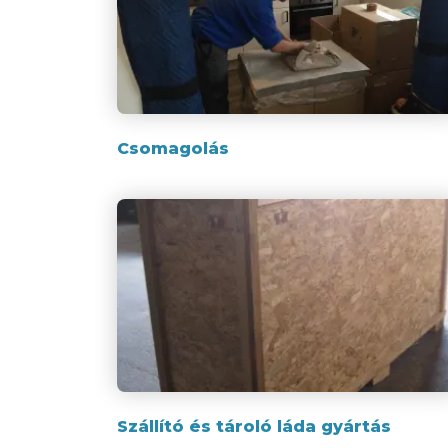
Csomagolás
Szállító és tároló láda gyártás